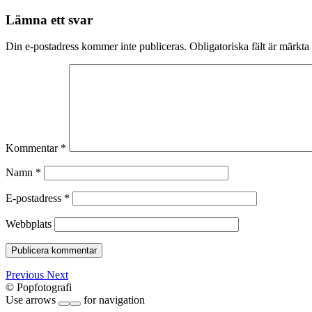
Lämna ett svar
Din e-postadress kommer inte publiceras.
Obligatoriska fält är märkta
Kommentar
*
Namn
*
E-postadress
*
Webbplats
Previous
Next
© Popfotografi
Use arrows
for navigation