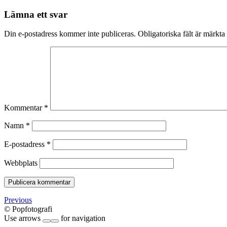
Lämna ett svar
Din e-postadress kommer inte publiceras.
Obligatoriska fält är märkta
Kommentar
*
Namn
*
E-postadress
*
Webbplats
Previous
© Popfotografi
Use arrows
for navigation