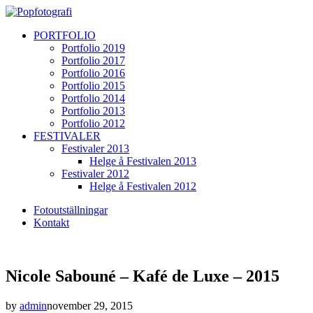
PORTFOLIO
Portfolio 2019
Portfolio 2017
Portfolio 2016
Portfolio 2015
Portfolio 2014
Portfolio 2013
Portfolio 2012
FESTIVALER
Festivaler 2013
Helge å Festivalen 2013
Festivaler 2012
Helge å Festivalen 2012
Fotoutställningar
Kontakt
Nicole Sabouné – Kafé de Luxe – 2015
by
admin
november 29, 2015