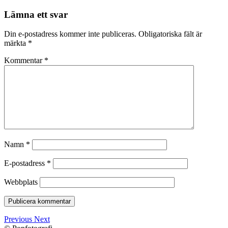
Lämna ett svar
Din e-postadress kommer inte publiceras.
Obligatoriska fält är
märkta
*
Kommentar
*
Namn
*
E-postadress
*
Webbplats
Previous
Next