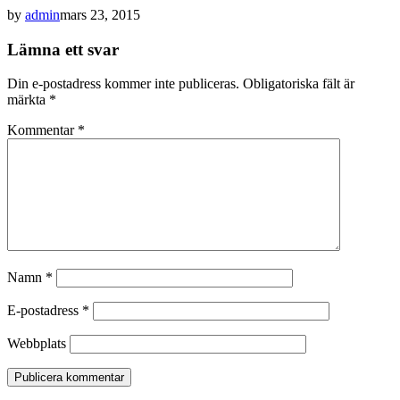
by
admin
mars 23, 2015
Lämna ett svar
Din e-postadress kommer inte publiceras.
Obligatoriska fält är
märkta
*
Kommentar
*
Namn
*
E-postadress
*
Webbplats