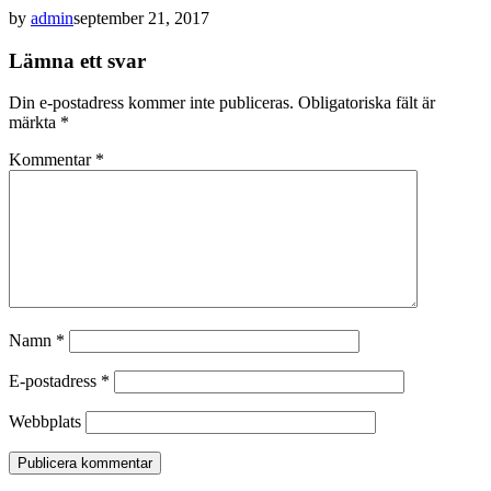
by
admin
september 21, 2017
Lämna ett svar
Din e-postadress kommer inte publiceras.
Obligatoriska fält är
märkta
*
Kommentar
*
Namn
*
E-postadress
*
Webbplats