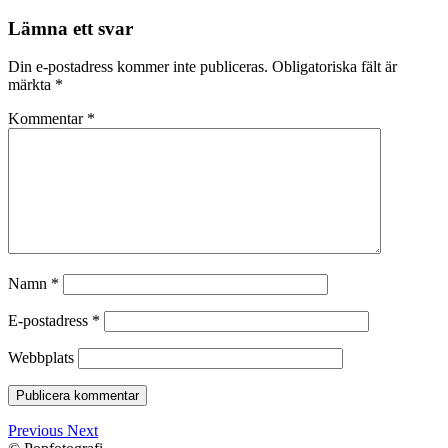
Lämna ett svar
Din e-postadress kommer inte publiceras.
Obligatoriska fält är
märkta
*
Kommentar
*
Namn
*
E-postadress
*
Webbplats
Previous
Next