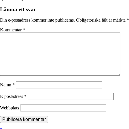
Lämna ett svar
Din e-postadress kommer inte publiceras.
Obligatoriska fält är märkta
*
Kommentar
*
Namn
*
E-postadress
*
Webbplats