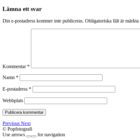
Lämna ett svar
Din e-postadress kommer inte publiceras.
Obligatoriska fält är märkta
Kommentar
*
Namn
*
E-postadress
*
Webbplats
Previous
Next
© Popfotografi
Use arrows
for navigation