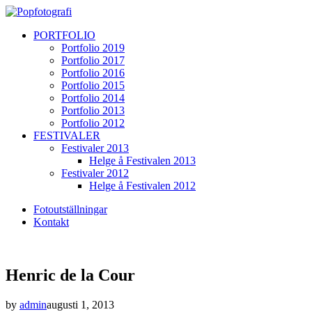
PORTFOLIO
Portfolio 2019
Portfolio 2017
Portfolio 2016
Portfolio 2015
Portfolio 2014
Portfolio 2013
Portfolio 2012
FESTIVALER
Festivaler 2013
Helge å Festivalen 2013
Festivaler 2012
Helge å Festivalen 2012
Fotoutställningar
Kontakt
Henric de la Cour
by
admin
augusti 1, 2013