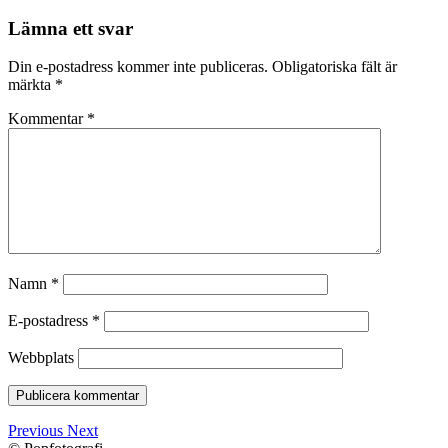
Lämna ett svar
Din e-postadress kommer inte publiceras.
Obligatoriska fält är
märkta
*
Kommentar
*
Namn
*
E-postadress
*
Webbplats
Previous
Next