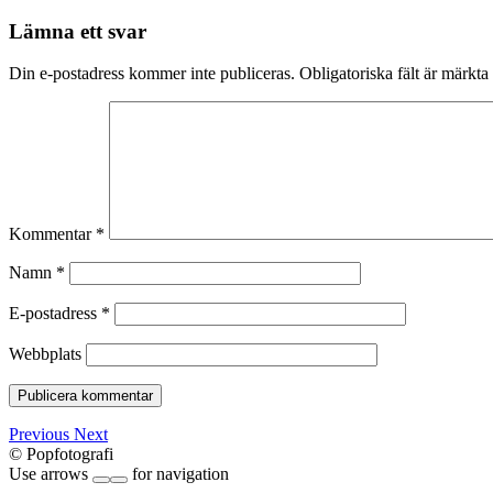
Lämna ett svar
Din e-postadress kommer inte publiceras.
Obligatoriska fält är märkta
Kommentar
*
Namn
*
E-postadress
*
Webbplats
Previous
Next
© Popfotografi
Use arrows
for navigation