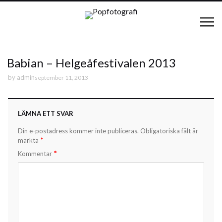
Babian – Helgeåfestivalen 2013
by
admin
september 11, 2013
LÄMNA ETT SVAR
Din e-postadress kommer inte publiceras.
Obligatoriska fält är
*
märkta
*
Kommentar