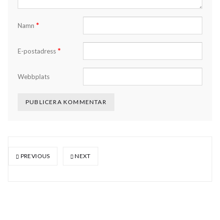
*
Namn
*
E-postadress
Webbplats
PREVIOUS
NEXT