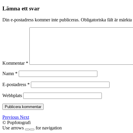
Lämna ett svar
Din e-postadress kommer inte publiceras.
Obligatoriska fält är märkta
Kommentar
*
Namn
*
E-postadress
*
Webbplats
Previous
Next
© Popfotografi
Use arrows
for navigation