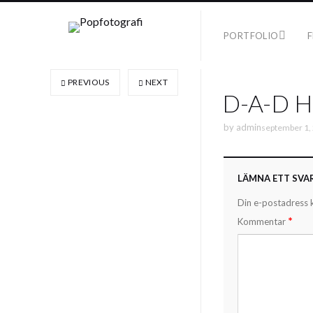
PORTFOLIO
F
PREVIOUS
NEXT
D-A-D He
by
admin
september 1,
LÄMNA ETT SVA
Din e-postadress 
*
Kommentar