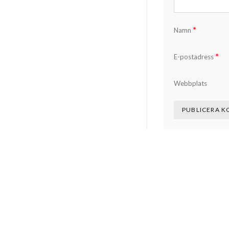
*
Namn
*
E-postadress
Webbplats