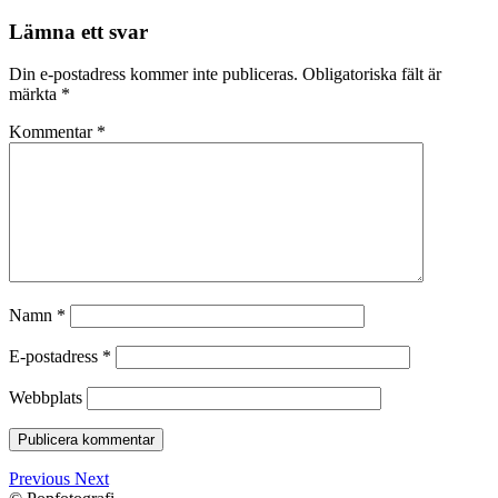
Lämna ett svar
Din e-postadress kommer inte publiceras.
Obligatoriska fält är
märkta
*
Kommentar
*
Namn
*
E-postadress
*
Webbplats
Previous
Next