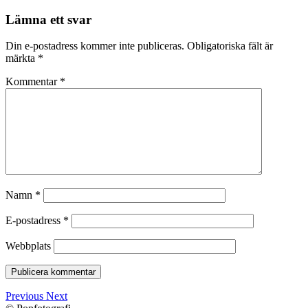
Lämna ett svar
Din e-postadress kommer inte publiceras.
Obligatoriska fält är
märkta
*
Kommentar
*
Namn
*
E-postadress
*
Webbplats
Previous
Next