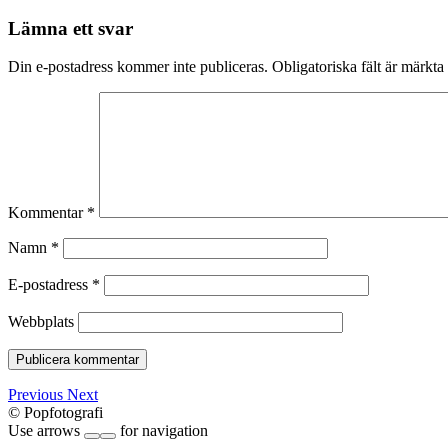
Lämna ett svar
Din e-postadress kommer inte publiceras.
Obligatoriska fält är märkta
Kommentar
*
Namn
*
E-postadress
*
Webbplats
Previous
Next
© Popfotografi
Use arrows
for navigation