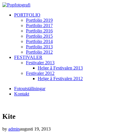
PORTFOLIO
Portfolio 2019
Portfolio 2017
Portfolio 2016
Portfolio 2015
Portfolio 2014
Portfolio 2013
Portfolio 2012
FESTIVALER
Festivaler 2013
Helge å Festivalen 2013
Festivaler 2012
Helge å Festivalen 2012
Fotoutställningar
Kontakt
Kite
by
admin
augusti 19, 2013