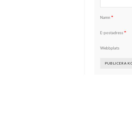
*
Namn
*
E-postadress
Webbplats