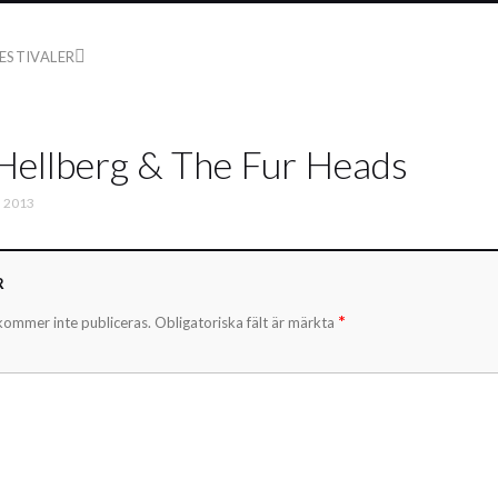
ESTIVALER
Hellberg & The Fur Heads
, 2013
R
*
kommer inte publiceras.
Obligatoriska fält är märkta