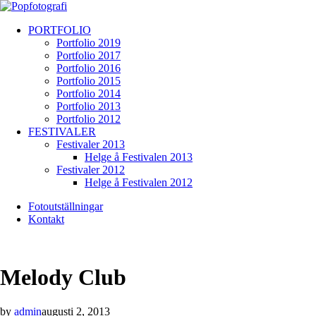
PORTFOLIO
Portfolio 2019
Portfolio 2017
Portfolio 2016
Portfolio 2015
Portfolio 2014
Portfolio 2013
Portfolio 2012
FESTIVALER
Festivaler 2013
Helge å Festivalen 2013
Festivaler 2012
Helge å Festivalen 2012
Fotoutställningar
Kontakt
Melody Club
by
admin
augusti 2, 2013