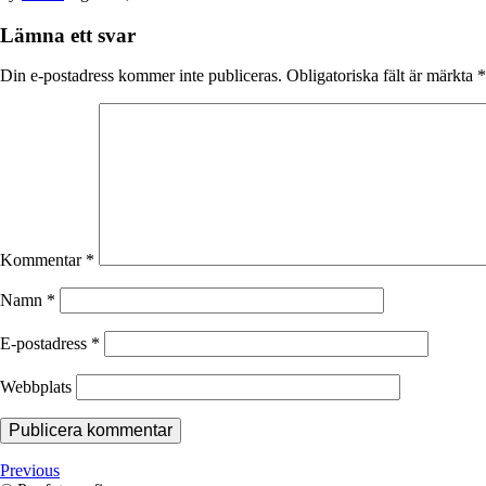
Lämna ett svar
Din e-postadress kommer inte publiceras.
Obligatoriska fält är märkta
*
Kommentar
*
Namn
*
E-postadress
*
Webbplats
Previous