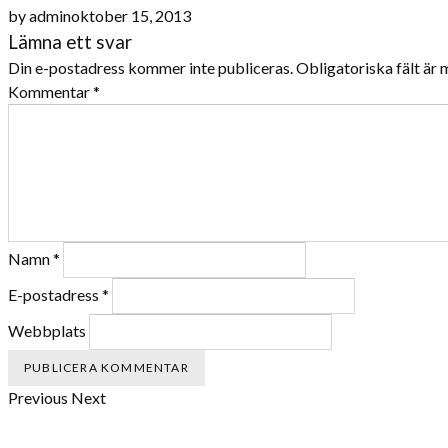
by
admin
oktober 15, 2013
Lämna ett svar
Din e-postadress kommer inte publiceras.
Obligatoriska fält är
Kommentar
*
Namn
*
E-postadress
*
Webbplats
Previous
Next