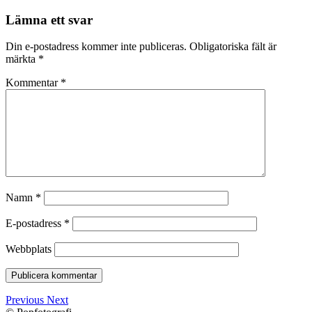
Lämna ett svar
Din e-postadress kommer inte publiceras.
Obligatoriska fält är
märkta
*
Kommentar
*
Namn
*
E-postadress
*
Webbplats
Previous
Next