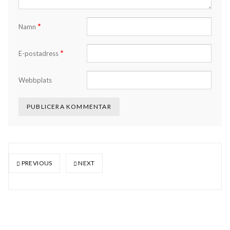
*
Namn
*
E-postadress
Webbplats
PREVIOUS
NEXT