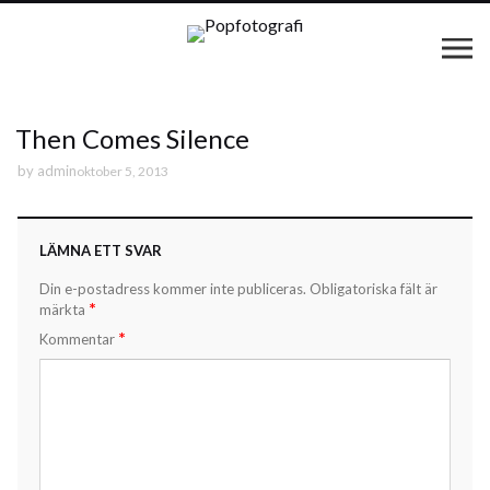
Then Comes Silence
by
admin
oktober 5, 2013
LÄMNA ETT SVAR
Din e-postadress kommer inte publiceras.
Obligatoriska fält är
*
märkta
*
Kommentar