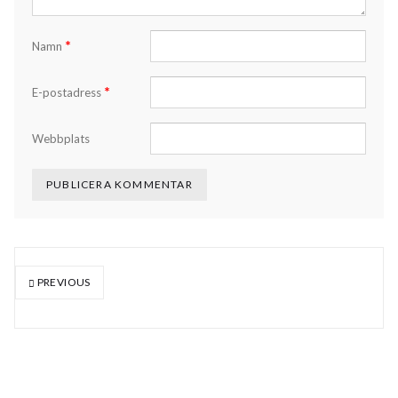
*
Namn
*
E-postadress
Webbplats
PREVIOUS