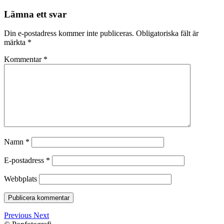
Lämna ett svar
Din e-postadress kommer inte publiceras.
Obligatoriska fält är
märkta
*
Kommentar
*
Namn
*
E-postadress
*
Webbplats
Previous
Next