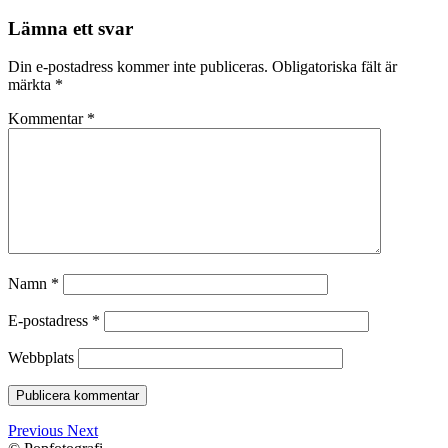
Lämna ett svar
Din e-postadress kommer inte publiceras.
Obligatoriska fält är
märkta
*
Kommentar
*
Namn
*
E-postadress
*
Webbplats
Previous
Next