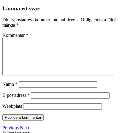
Lämna ett svar
Din e-postadress kommer inte publiceras.
Obligatoriska fält är
märkta
*
Kommentar
*
Namn
*
E-postadress
*
Webbplats
Previous
Next