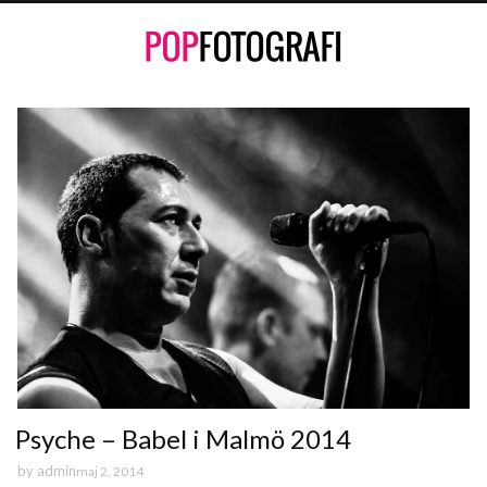
Psyche – Babel i Malmö 2014
by
admin
maj 2, 2014