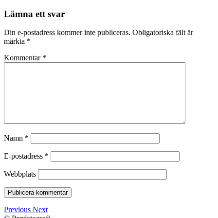
Lämna ett svar
Din e-postadress kommer inte publiceras.
Obligatoriska fält är
märkta
*
Kommentar
*
Namn
*
E-postadress
*
Webbplats
Previous
Next