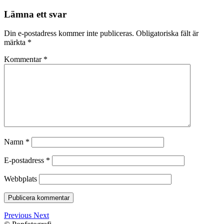
Lämna ett svar
Din e-postadress kommer inte publiceras.
Obligatoriska fält är
märkta
*
Kommentar
*
Namn
*
E-postadress
*
Webbplats
Previous
Next