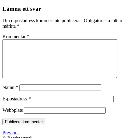
Lämna ett svar
Din e-postadress kommer inte publiceras.
Obligatoriska fält är
märkta
*
Kommentar
*
Namn
*
E-postadress
*
Webbplats
Previous