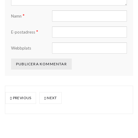
*
Namn
*
E-postadress
Webbplats
PREVIOUS
NEXT