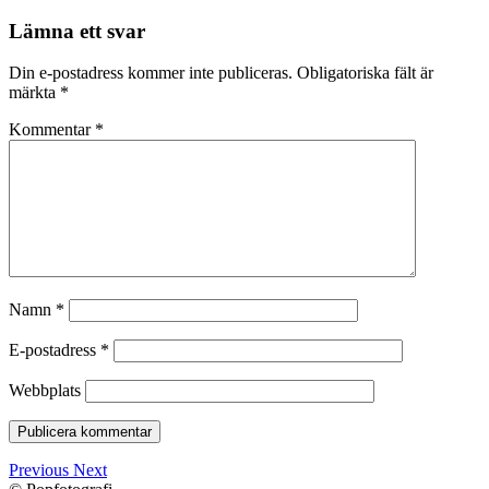
Lämna ett svar
Din e-postadress kommer inte publiceras.
Obligatoriska fält är
märkta
*
Kommentar
*
Namn
*
E-postadress
*
Webbplats
Previous
Next