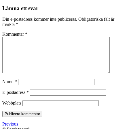
Lämna ett svar
Din e-postadress kommer inte publiceras.
Obligatoriska fält är
märkta
*
Kommentar
*
Namn
*
E-postadress
*
Webbplats
Previous