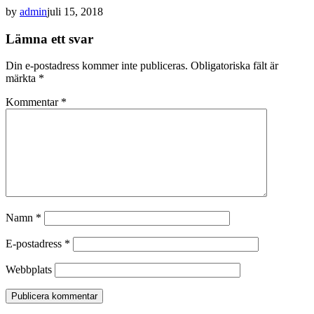
by
admin
juli 15, 2018
Lämna ett svar
Din e-postadress kommer inte publiceras.
Obligatoriska fält är
märkta
*
Kommentar
*
Namn
*
E-postadress
*
Webbplats