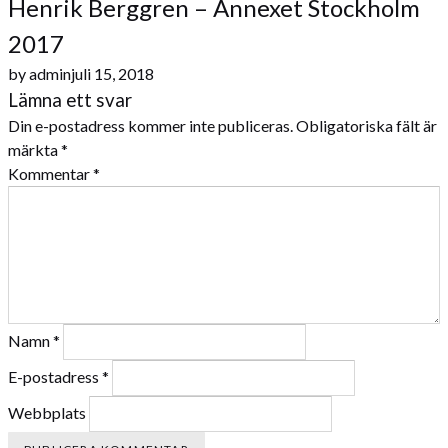
Henrik Berggren – Annexet Stockholm
2017
by
admin
juli 15, 2018
Lämna ett svar
Din e-postadress kommer inte publiceras.
Obligatoriska fält är
märkta
*
Kommentar
*
Namn
*
E-postadress
*
Webbplats