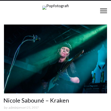
Nicole Sabouné – Kraken
by
admin
januari 21, 2017