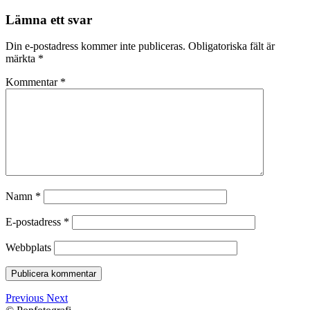
Lämna ett svar
Din e-postadress kommer inte publiceras.
Obligatoriska fält är
märkta
*
Kommentar
*
Namn
*
E-postadress
*
Webbplats
Previous
Next