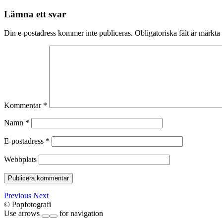
Lämna ett svar
Din e-postadress kommer inte publiceras.
Obligatoriska fält är märkta
Kommentar
*
Namn
*
E-postadress
*
Webbplats
Previous
Next
© Popfotografi
Use arrows
for navigation