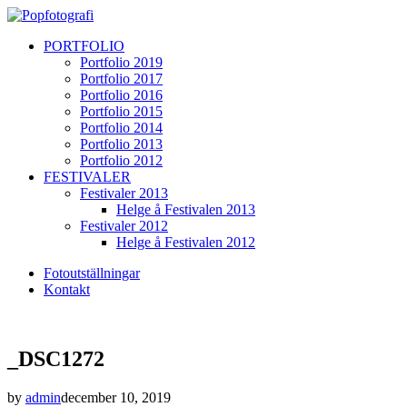
PORTFOLIO
Portfolio 2019
Portfolio 2017
Portfolio 2016
Portfolio 2015
Portfolio 2014
Portfolio 2013
Portfolio 2012
FESTIVALER
Festivaler 2013
Helge å Festivalen 2013
Festivaler 2012
Helge å Festivalen 2012
Fotoutställningar
Kontakt
_DSC1272
by
admin
december 10, 2019