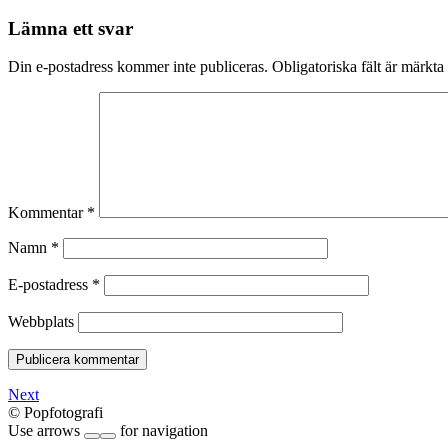
Lämna ett svar
Din e-postadress kommer inte publiceras.
Obligatoriska fält är märkta
Kommentar
*
Namn
*
E-postadress
*
Webbplats
Next
© Popfotografi
Use arrows
for navigation