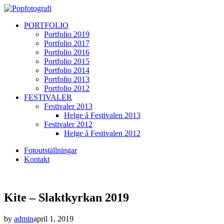
PORTFOLIO
Portfolio 2019
Portfolio 2017
Portfolio 2016
Portfolio 2015
Portfolio 2014
Portfolio 2013
Portfolio 2012
FESTIVALER
Festivaler 2013
Helge å Festivalen 2013
Festivaler 2012
Helge å Festivalen 2012
Fotoutställningar
Kontakt
Kite – Slaktkyrkan 2019
by
admin
april 1, 2019