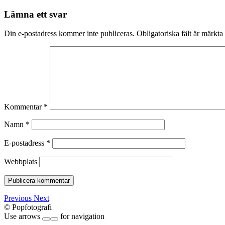
Lämna ett svar
Din e-postadress kommer inte publiceras.
Obligatoriska fält är märkta
Kommentar
*
Namn
*
E-postadress
*
Webbplats
Previous
Next
© Popfotografi
Use arrows
for navigation