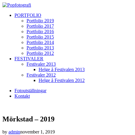
PORTFOLIO
Portfolio 2019
Portfolio 2017
Portfolio 2016
Portfolio 2015
Portfolio 2014
Portfolio 2013
Portfolio 2012
FESTIVALER
Festivaler 2013
Helge å Festivalen 2013
Festivaler 2012
Helge å Festivalen 2012
Fotoutställningar
Kontakt
Mörkstad – 2019
by
admin
november 1, 2019