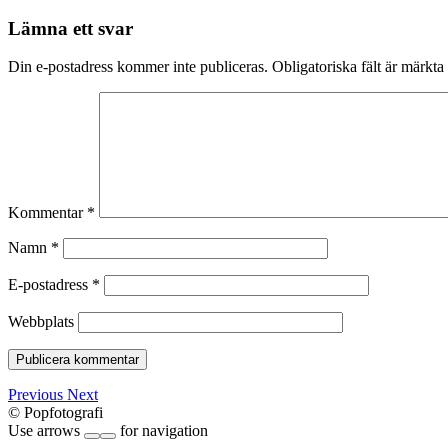
Lämna ett svar
Din e-postadress kommer inte publiceras.
Obligatoriska fält är märkta
Kommentar
*
Namn
*
E-postadress
*
Webbplats
Previous
Next
© Popfotografi
Use arrows
for navigation