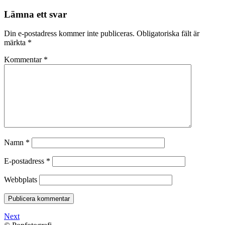
Lämna ett svar
Din e-postadress kommer inte publiceras.
Obligatoriska fält är
märkta
*
Kommentar
*
Namn
*
E-postadress
*
Webbplats
Next