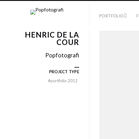
PORTFOLIO
F
HENRIC DE LA
COUR
Popfotografi
PROJECT TYPE
#
portfolio 2012