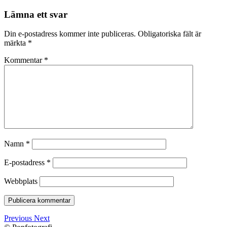
Lämna ett svar
Din e-postadress kommer inte publiceras.
Obligatoriska fält är
märkta
*
Kommentar
*
Namn
*
E-postadress
*
Webbplats
Previous
Next