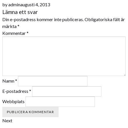
by
admin
augusti 4, 2013
Lämna ett svar
Din e-postadress kommer inte publiceras.
Obligatoriska fält är
märkta
*
Kommentar
*
Namn
*
E-postadress
*
Webbplats
Next