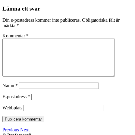
Lämna ett svar
Din e-postadress kommer inte publiceras.
Obligatoriska fält är
märkta
*
Kommentar
*
Namn
*
E-postadress
*
Webbplats
Previous
Next