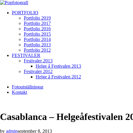
PORTFOLIO
Portfolio 2019
Portfolio 2017
Portfolio 2016
Portfolio 2015
Portfolio 2014
Portfolio 2013
Portfolio 2012
FESTIVALER
Festivaler 2013
Helge å Festivalen 2013
Festivaler 2012
Helge å Festivalen 2012
Fotoutställningar
Kontakt
Casablanca – Helgeåfestivalen 2
by
admin
september 8, 2013