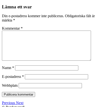
Lämna ett svar
Din e-postadress kommer inte publiceras.
Obligatoriska fält är
märkta
*
Kommentar
*
Namn
*
E-postadress
*
Webbplats
Previous
Next