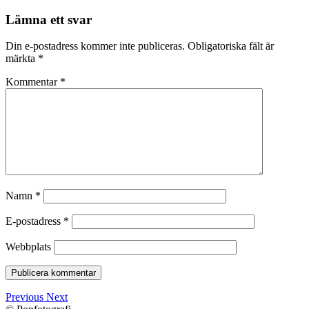
Lämna ett svar
Din e-postadress kommer inte publiceras.
Obligatoriska fält är
märkta
*
Kommentar
*
Namn
*
E-postadress
*
Webbplats
Previous
Next