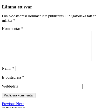
Lämna ett svar
Din e-postadress kommer inte publiceras.
Obligatoriska fält är
märkta
*
Kommentar
*
Namn
*
E-postadress
*
Webbplats
Previous
Next