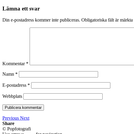
Lämna ett svar
Din e-postadress kommer inte publiceras.
Obligatoriska fält är märkta
Kommentar
*
Namn
*
E-postadress
*
Webbplats
Previous
Next
Share
© Popfotografi